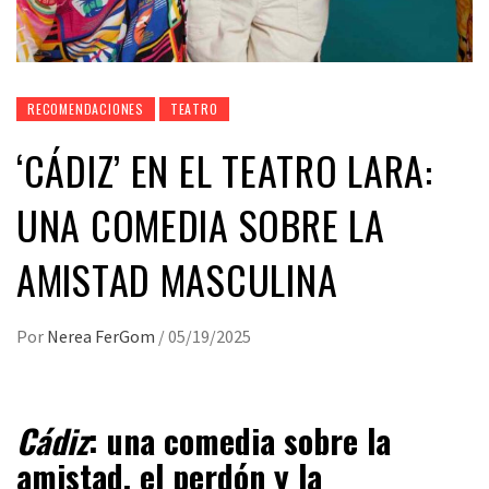
RECOMENDACIONES
TEATRO
‘CÁDIZ’ EN EL TEATRO LARA:
UNA COMEDIA SOBRE LA
AMISTAD MASCULINA
Por
Nerea FerGom
/
05/19/2025
Cádiz
: una comedia sobre la
amistad, el perdón y la