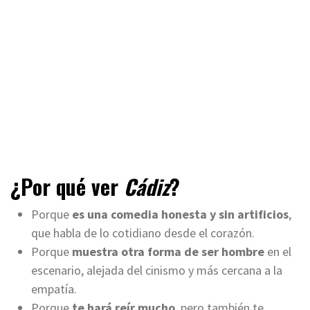
¿Por qué ver
Cádiz
?
Porque
es una comedia honesta y sin artificios
,
que habla de lo cotidiano desde el corazón.
Porque
muestra otra forma de ser hombre
en el
escenario, alejada del cinismo y más cercana a la
empatía.
Porque
te hará reír mucho
, pero también te