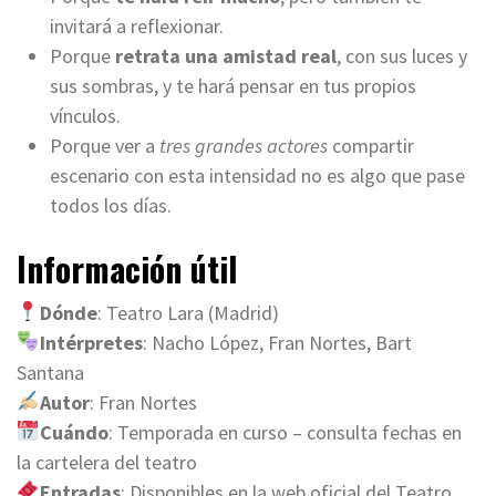
invitará a reflexionar.
Porque
retrata una amistad real
, con sus luces y
sus sombras, y te hará pensar en tus propios
vínculos.
Porque ver a
tres grandes actores
compartir
escenario con esta intensidad no es algo que pase
todos los días.
Información útil
Dónde
: Teatro Lara (Madrid)
Intérpretes
: Nacho López, Fran Nortes, Bart
Santana
Autor
: Fran Nortes
Cuándo
: Temporada en curso – consulta fechas en
la cartelera del teatro
Entradas
: Disponibles en la web oficial del Teatro