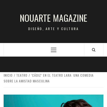
Saltar
al
NOUARTE MAGAZINE
contenido
DISEÑO, ARTE Y CULTURA
Menú
principal
INICIO
TEATRO
‘CÁDIZ’ EN EL TEATRO LARA: UNA COMEDIA
SOBRE LA AMISTAD MASCULINA