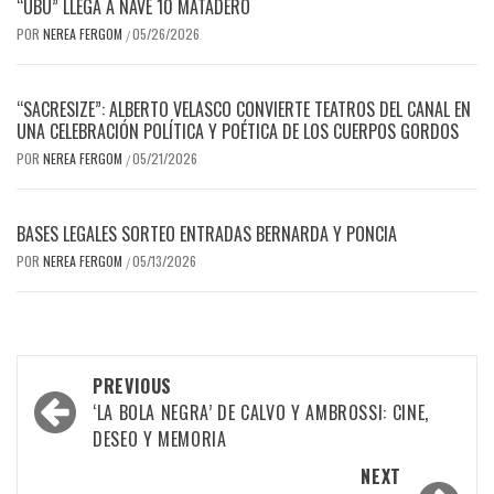
“UBÚ” LLEGA A NAVE 10 MATADERO
POR
NEREA FERGOM
05/26/2026
/
“SACRESIZE”: ALBERTO VELASCO CONVIERTE TEATROS DEL CANAL EN
UNA CELEBRACIÓN POLÍTICA Y POÉTICA DE LOS CUERPOS GORDOS
POR
NEREA FERGOM
05/21/2026
/
BASES LEGALES SORTEO ENTRADAS BERNARDA Y PONCIA
POR
NEREA FERGOM
05/13/2026
/
Post
PREVIOUS
navigation
‘LA BOLA NEGRA’ DE CALVO Y AMBROSSI: CINE,
DESEO Y MEMORIA
NEXT