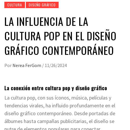
CULTURA
DISEÑO GRÁFICO
LA INFLUENCIA DE LA
CULTURA POP EN EL DISEÑO
GRÁFICO CONTEMPORÁNEO
Por
Nerea FerGom
/
11/26/2024
La conexión entre cultura pop y diseño gráfico
La cultura pop, con sus íconos, música, películas y
tendencias virales, ha influido profundamente en el
diseño gráfico contemporáneo. Desde portadas de
álbumes hasta campañas publicitarias, el diseño se
nutre de elementos populares para conectar