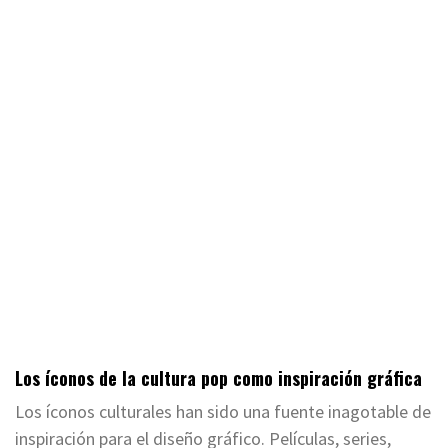
Los íconos de la cultura pop como inspiración gráfica
Los íconos culturales han sido una fuente inagotable de
inspiración para el diseño gráfico. Películas, series,