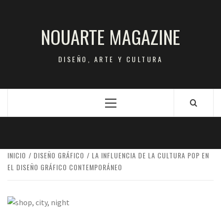
Saltar
al
NOUARTE MAGAZINE
contenido
DISEÑO, ARTE Y CULTURA
Menú
principal
INICIO
DISEÑO GRÁFICO
LA INFLUENCIA DE LA CULTURA POP EN
EL DISEÑO GRÁFICO CONTEMPORÁNEO