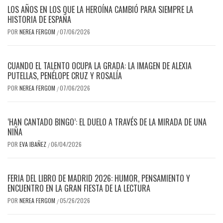
LOS AÑOS EN LOS QUE LA HEROÍNA CAMBIÓ PARA SIEMPRE LA
HISTORIA DE ESPAÑA
POR
NEREA FERGOM
07/06/2026
/
CUANDO EL TALENTO OCUPA LA GRADA: LA IMAGEN DE ALEXIA
PUTELLAS, PENÉLOPE CRUZ Y ROSALÍA
POR
NEREA FERGOM
07/06/2026
/
‘HAN CANTADO BINGO’: EL DUELO A TRAVÉS DE LA MIRADA DE UNA
NIÑA
POR
EVA IBAÑEZ
06/04/2026
/
FERIA DEL LIBRO DE MADRID 2026: HUMOR, PENSAMIENTO Y
ENCUENTRO EN LA GRAN FIESTA DE LA LECTURA
POR
NEREA FERGOM
05/26/2026
/