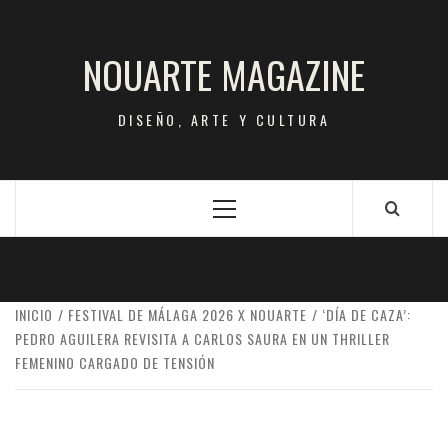
Saltar
al
NOUARTE MAGAZINE
contenido
DISEÑO, ARTE Y CULTURA
Menú
principal
INICIO
FESTIVAL DE MÁLAGA 2026 X NOUARTE
‘DÍA DE CAZA’:
PEDRO AGUILERA REVISITA A CARLOS SAURA EN UN THRILLER
FEMENINO CARGADO DE TENSIÓN