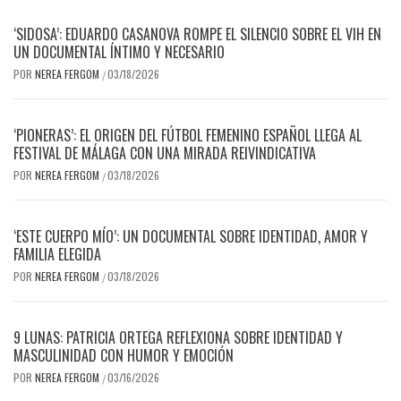
‘SIDOSA’: EDUARDO CASANOVA ROMPE EL SILENCIO SOBRE EL VIH EN
UN DOCUMENTAL ÍNTIMO Y NECESARIO
POR
NEREA FERGOM
03/18/2026
/
‘PIONERAS’: EL ORIGEN DEL FÚTBOL FEMENINO ESPAÑOL LLEGA AL
FESTIVAL DE MÁLAGA CON UNA MIRADA REIVINDICATIVA
POR
NEREA FERGOM
03/18/2026
/
‘ESTE CUERPO MÍO’: UN DOCUMENTAL SOBRE IDENTIDAD, AMOR Y
FAMILIA ELEGIDA
POR
NEREA FERGOM
03/18/2026
/
9 LUNAS: PATRICIA ORTEGA REFLEXIONA SOBRE IDENTIDAD Y
MASCULINIDAD CON HUMOR Y EMOCIÓN
POR
NEREA FERGOM
03/16/2026
/