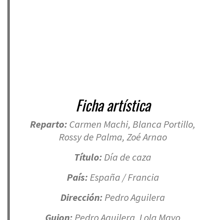
Ficha artística
Reparto:
Carmen Machi, Blanca Portillo,
Rossy de Palma, Zoé Arnao
Título:
Día de caza
País:
España / Francia
Dirección:
Pedro Aguilera
Guion:
Pedro Aguilera, Lola Mayo