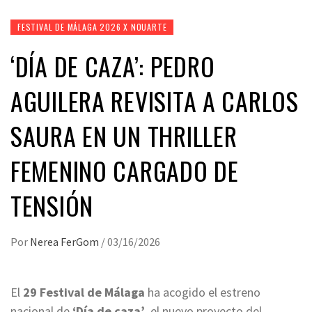
FESTIVAL DE MÁLAGA 2026 X NOUARTE
‘DÍA DE CAZA’: PEDRO
AGUILERA REVISITA A CARLOS
SAURA EN UN THRILLER
FEMENINO CARGADO DE
TENSIÓN
Por
Nerea FerGom
/
03/16/2026
El
29 Festival de Málaga
ha acogido el estreno
nacional de
‘Día de caza’
, el nuevo proyecto del