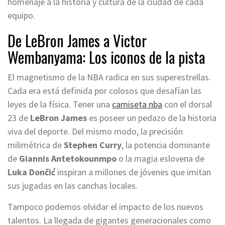
homenaje a la historia y cultura de la ciudad de cada
equipo.
De LeBron James a Victor
Wembanyama: Los iconos de la pista
El magnetismo de la NBA radica en sus superestrellas.
Cada era está definida por colosos que desafían las
leyes de la física. Tener una
camiseta nba
con el dorsal
23 de
LeBron James
es poseer un pedazo de la historia
viva del deporte. Del mismo modo, la precisión
milimétrica de
Stephen Curry
, la potencia dominante
de
Giannis Antetokounmpo
o la magia eslovena de
Luka Dončić
inspiran a millones de jóvenes que imitan
sus jugadas en las canchas locales.
Tampoco podemos olvidar el impacto de los nuevos
talentos. La llegada de gigantes generacionales como