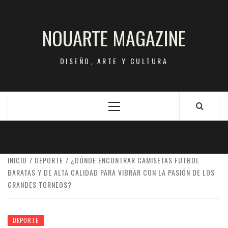
Saltar
al
NOUARTE MAGAZINE
contenido
DISEÑO, ARTE Y CULTURA
Menú
principal
INICIO
DEPORTE
¿DÓNDE ENCONTRAR CAMISETAS FUTBOL
BARATAS Y DE ALTA CALIDAD PARA VIBRAR CON LA PASIÓN DE LOS
GRANDES TORNEOS?
DEPORTE