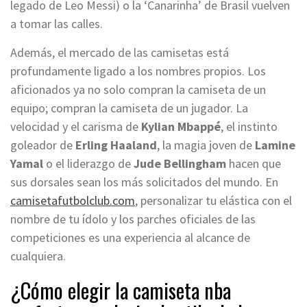
legado de Leo Messi) o la ‘Canarinha’ de Brasil vuelven
a tomar las calles.
Además, el mercado de las camisetas está
profundamente ligado a los nombres propios. Los
aficionados ya no solo compran la camiseta de un
equipo; compran la camiseta de un jugador. La
velocidad y el carisma de
Kylian Mbappé
, el instinto
goleador de
Erling Haaland
, la magia joven de
Lamine
Yamal
o el liderazgo de
Jude Bellingham
hacen que
sus dorsales sean los más solicitados del mundo. En
camisetafutbolclub.com
, personalizar tu elástica con el
nombre de tu ídolo y los parches oficiales de las
competiciones es una experiencia al alcance de
cualquiera.
¿Cómo elegir la camiseta nba