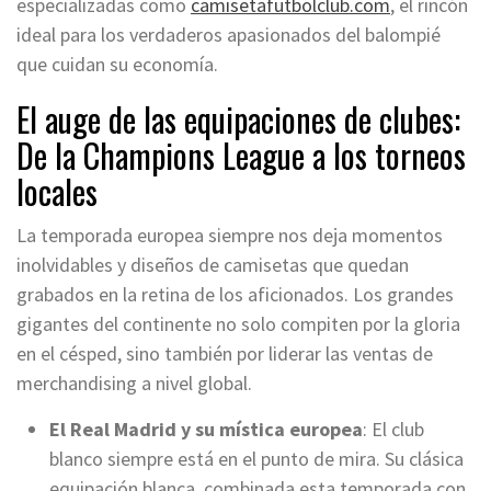
especializadas como
camisetafutbolclub.com
, el rincón
ideal para los verdaderos apasionados del balompié
que cuidan su economía.
El auge de las equipaciones de clubes:
De la Champions League a los torneos
locales
La temporada europea siempre nos deja momentos
inolvidables y diseños de camisetas que quedan
grabados en la retina de los aficionados. Los grandes
gigantes del continente no solo compiten por la gloria
en el césped, sino también por liderar las ventas de
merchandising a nivel global.
El Real Madrid y su mística europea
: El club
blanco siempre está en el punto de mira. Su clásica
equipación blanca, combinada esta temporada con