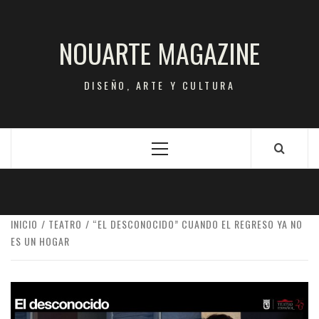
Saltar
al
NOUARTE MAGAZINE
contenido
DISEÑO, ARTE Y CULTURA
Menú
principal
INICIO
TEATRO
“EL DESCONOCIDO” CUANDO EL REGRESO YA NO
ES UN HOGAR