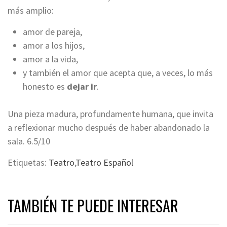
más amplio:
amor de pareja,
amor a los hijos,
amor a la vida,
y también el amor que acepta que, a veces, lo más
honesto es
dejar ir
.
Una pieza madura, profundamente humana, que invita
a reflexionar mucho después de haber abandonado la
sala. 6.5/10
Etiquetas:
Teatro
,
Teatro Español
TAMBIÉN TE PUEDE INTERESAR