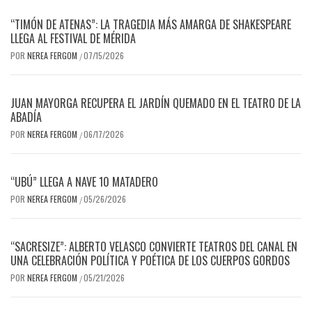
“TIMÓN DE ATENAS”: LA TRAGEDIA MÁS AMARGA DE SHAKESPEARE
LLEGA AL FESTIVAL DE MÉRIDA
POR
NEREA FERGOM
07/15/2026
/
JUAN MAYORGA RECUPERA EL JARDÍN QUEMADO EN EL TEATRO DE LA
ABADÍA
POR
NEREA FERGOM
06/17/2026
/
“UBÚ” LLEGA A NAVE 10 MATADERO
POR
NEREA FERGOM
05/26/2026
/
“SACRESIZE”: ALBERTO VELASCO CONVIERTE TEATROS DEL CANAL EN
UNA CELEBRACIÓN POLÍTICA Y POÉTICA DE LOS CUERPOS GORDOS
POR
NEREA FERGOM
05/21/2026
/