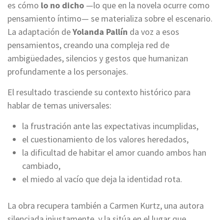
es cómo
lo no dicho
—lo que en la novela ocurre como
pensamiento íntimo— se materializa sobre el escenario.
La adaptación de
Yolanda Pallín
da voz a esos
pensamientos, creando una compleja red de
ambigüedades, silencios y gestos que humanizan
profundamente a los personajes.
El resultado trasciende su contexto histórico para
hablar de temas universales:
la frustración ante las expectativas incumplidas,
el cuestionamiento de los valores heredados,
la dificultad de habitar el amor cuando ambos han
cambiado,
el miedo al vacío que deja la identidad rota.
La obra recupera también a Carmen Kurtz, una autora
silenciada injustamente, y la sitúa en el lugar que