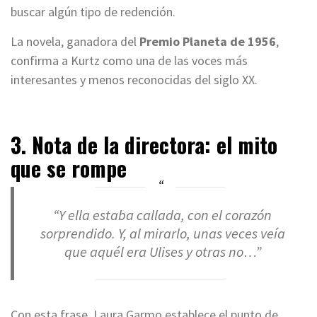
buscar algún tipo de redención.
La novela, ganadora del
Premio Planeta de 1956
,
confirma a Kurtz como una de las voces más
interesantes y menos reconocidas del siglo XX.
3. Nota de la directora: el mito
que se rompe
“Y ella estaba callada, con el corazón
sorprendido. Y, al mirarlo, unas veces veía
que aquél era Ulises y otras no…”
Con esta frase, Laura Garmo establece el punto de