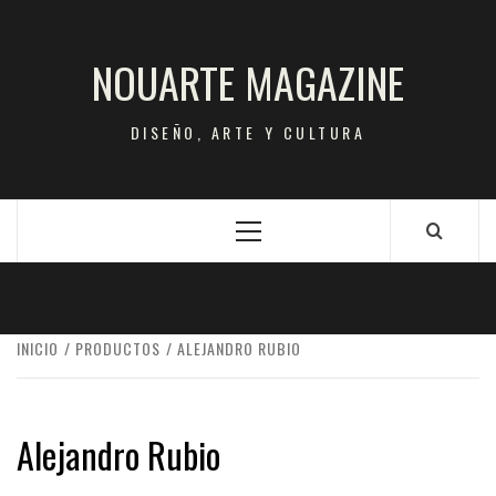
Saltar
al
NOUARTE MAGAZINE
contenido
DISEÑO, ARTE Y CULTURA
Menú
principal
INICIO
PRODUCTOS
ALEJANDRO RUBIO
Alejandro Rubio