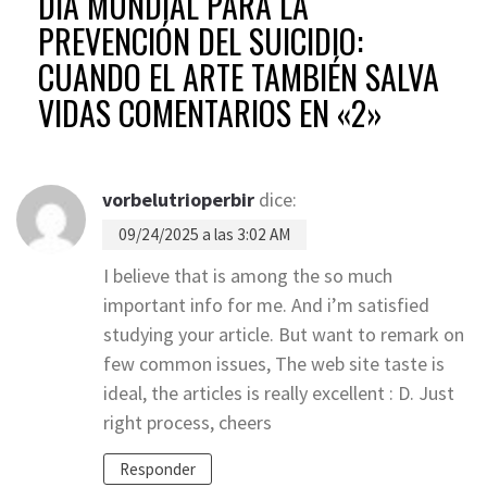
DÍA MUNDIAL PARA LA
PREVENCIÓN DEL SUICIDIO:
CUANDO EL ARTE TAMBIÉN SALVA
VIDAS
COMENTARIOS EN «2»
vorbelutrioperbir
dice:
09/24/2025 a las 3:02 AM
I believe that is among the so much
important info for me. And i’m satisfied
studying your article. But want to remark on
few common issues, The web site taste is
ideal, the articles is really excellent : D. Just
right process, cheers
Responder