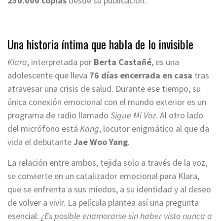
250.000 copias
desde su publicación.
Una historia íntima que habla de lo invisible
Klara
, interpretada por
Berta Castañé
, es una
adolescente que lleva
76 días encerrada en casa
tras
atravesar una crisis de salud. Durante ese tiempo, su
única conexión emocional con el mundo exterior es un
programa de radio llamado
Sigue Mi Voz
. Al otro lado
del micrófono está
Kang
, locutor enigmático al que da
vida el debutante
Jae Woo Yang
.
La relación entre ambos, tejida solo a través de la voz,
se convierte en un catalizador emocional para Klara,
que se enfrenta a sus miedos, a su identidad y al deseo
de volver a vivir. La película plantea así una pregunta
esencial:
¿Es posible enamorarse sin haber visto nunca a