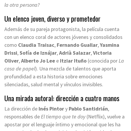
la otra persona?
Un elenco joven, diverso y prometedor
Además de su pareja protagonista, la película cuenta
con un elenco coral de actores jóvenes y consolidados
como
Claudia Traisac
,
Fernando Guallar
,
Yasmina
Drissi
,
Sofía de Iznájar
,
Adrià Salazar
,
Victoria
Oliver
,
Alberto Jo Lee
e
Itziar Ituño
(conocida por
La
casa de papel
). Una mezcla de talentos que aporta
profundidad a esta historia sobre emociones
silenciadas, salud mental y vínculos invisibles.
Una mirada autoral: dirección a cuatro manos
La dirección de
Inés Pintor
y
Pablo Santidrián
,
responsables de
El tiempo que te doy
(Netflix), vuelve a
apostar por el lenguaje íntimo y emocional que les ha