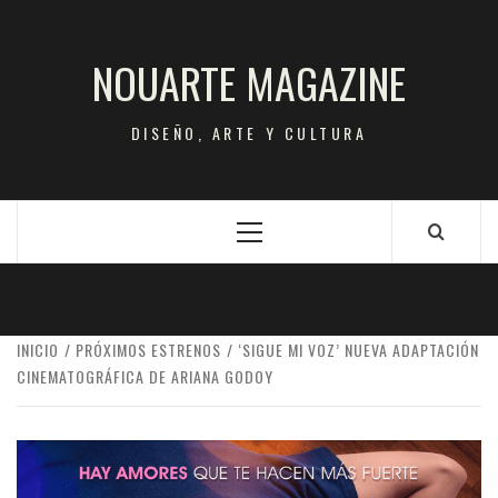
Saltar
al
NOUARTE MAGAZINE
contenido
DISEÑO, ARTE Y CULTURA
Menú
principal
INICIO
PRÓXIMOS ESTRENOS
‘SIGUE MI VOZ’ NUEVA ADAPTACIÓN
CINEMATOGRÁFICA DE ARIANA GODOY