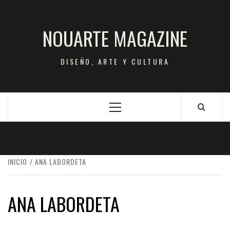
Saltar
al
NOUARTE MAGAZINE
contenido
DISEÑO, ARTE Y CULTURA
Menú
principal
INICIO
ANA LABORDETA
ANA LABORDETA