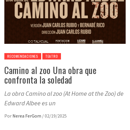
RECOMENDACIONES
TEATRO
Camino al zoo Una obra que
confronta la soledad
La obra Camino al zoo (At Home at the Zoo) de
Edward Albee es un
Por
Nerea FerGom
/
02/19/2025