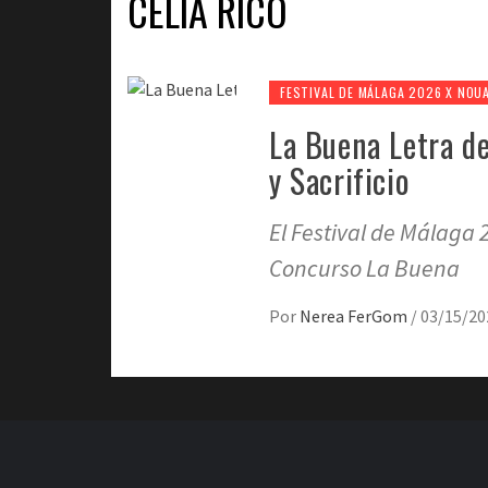
CELIA RICO
FESTIVAL DE MÁLAGA 2026 X NOU
La Buena Letra de
y Sacrificio
El Festival de Málaga 
Concurso La Buena
Por
Nerea FerGom
/
03/15/20