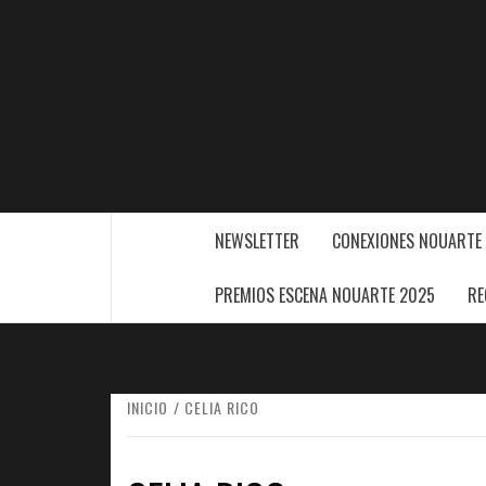
Saltar
al
contenido
NEWSLETTER
CONEXIONES NOUARTE
PREMIOS ESCENA NOUARTE 2025
RE
INICIO
CELIA RICO