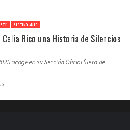
ARTE
SÉPTIMO ARTE
 Celia Rico una Historia de Silencios
2025 acoge en su Sección Oficial fuera de
25