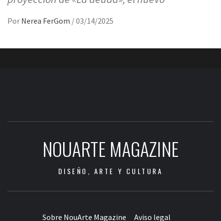
Por
Nerea FerGom
/
03/14/2025
NOUARTE MAGAZINE
DISEÑO, ARTE Y CULTURA
Sobre NouArte Magazine
Aviso legal