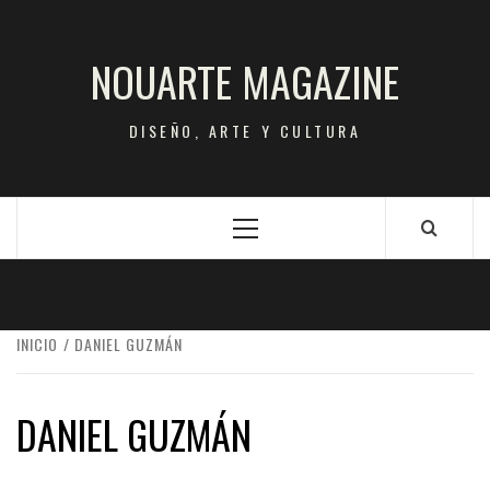
Saltar
al
NOUARTE MAGAZINE
contenido
DISEÑO, ARTE Y CULTURA
Menú
principal
INICIO
DANIEL GUZMÁN
DANIEL GUZMÁN