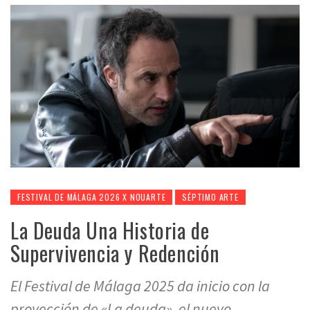
FESTIVAL DE MÁLAGA 2026 X NOUARTE
SÉPTIMO ARTE
La Deuda Una Historia de
Supervivencia y Redención
El Festival de Málaga 2025 da inicio con la
proyección de «La deuda», el nuevo