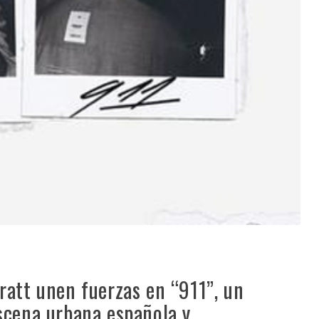
ratt unen fuerzas en “911”, un
scena urbana española y