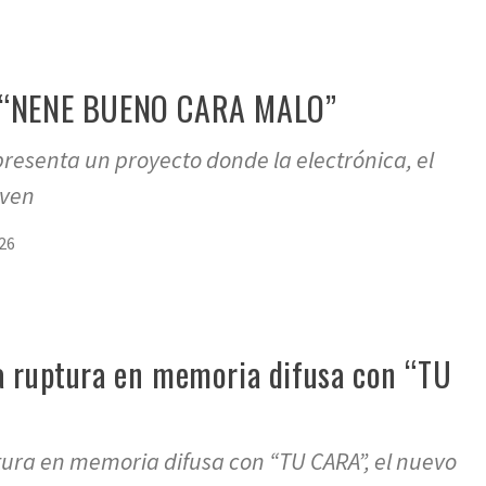
n “NENE BUENO CARA MALO”
resenta un proyecto donde la electrónica, el
iven
26
la ruptura en memoria difusa con “TU
ptura en memoria difusa con “TU CARA”, el nuevo