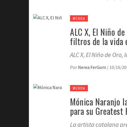
MÚSICA
ALC X, El Niño de 
filtros de la vida
ALC X, El Niño de Oro, l
Por
Nerea FerGom
/
10/16/20
MÚSICA
Mónica Naranjo la
para su Greatest 
La artista catalana pr