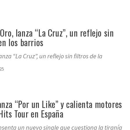
Oro, lanza “La Cruz”, un reflejo sin
 en los barrios
anza “La Cruz”, un reflejo sin filtros de la
25
nza “Por un Like” y calienta motores
Hits Tour en España
esenta un nuevo single que cuestiona la tiranía