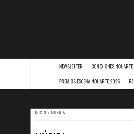
Saltar
al
contenido
NEWSLETTER
CONEXIONES NOUARTE
PREMIOS ESCENA NOUARTE 2025
RE
INICIO
MÚSICA