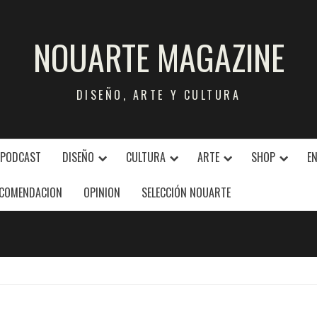
NOUARTE MAGAZINE
DISEÑO, ARTE Y CULTURA
 PODCAST
DISEÑO
CULTURA
ARTE
SHOP
E
COMENDACION
OPINION
SELECCIÓN NOUARTE