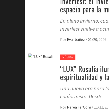
Inverfest: el inv
espacio para la m
En pleno invierno, cua
Inverfest vuelve a oc
Por
Eva Ibañez
/
01/20/2026
MÚSICA
“LUX” Rosalía ilu
espiritualidad y 
Una nueva era para la 
conformista. Desde
Por
Nerea FerGom
/
11/11/20