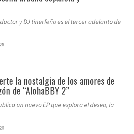
oductor y DJ tinerfeño es el tercer adelanto de
26
rte la nostalgia de los amores de
azón de “AlohaBBY 2”
ublica un nuevo EP que explora el deseo, la
26