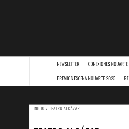
Saltar
al
contenido
NEWSLETTER
CONEXIONES NOUARTE
PREMIOS ESCENA NOUARTE 2025
RE
INICIO
TEATRO ALCÁZAR