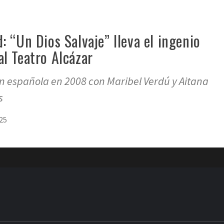
: “Un Dios Salvaje” lleva el ingenio
l Teatro Alcázar
ón española en 2008 con Maribel Verdú y Aitana
s
25