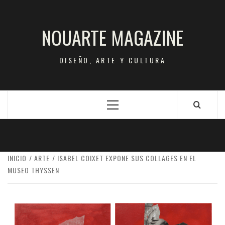
Saltar
al
NOUARTE MAGAZINE
contenido
DISEÑO, ARTE Y CULTURA
Menú
principal
INICIO
ARTE
ISABEL COIXET EXPONE SUS COLLAGES EN EL
MUSEO THYSSEN