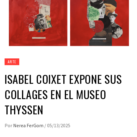
ARTE
ISABEL COIXET EXPONE SUS
COLLAGES EN EL MUSEO
THYSSEN
Por
Nerea FerGom
/
05/13/2025