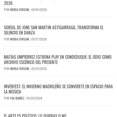
2026
POR
NEREA FERGOM
04/15/2026
/
SORDA, DE JONE SAN MARTIN ASTIGARRAGA, TRANSFORMA EL
SILENCIO EN DANZA
POR
NEREA FERGOM
01/27/2026
/
MATÍAS UMPIERREZ ESTRENA PLAY EN CONDEDUQUE: EL ODIO COMO
ARCHIVO ESCÉNICO DEL PRESENTE
POR
NEREA FERGOM
01/23/2026
/
INVERFEST: EL INVIERNO MADRILEÑO SE CONVIERTE EN ESPACIO PARA
LA MÚSICA
POR
EVA IBAÑEZ
01/20/2026
/
EL ARTE ES POLÍTICO, LO QUIERAS O NO