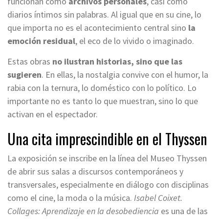
funcionan como
archivos personales
, casi como
diarios íntimos sin palabras. Al igual que en su cine, lo
que importa no es el acontecimiento central sino
la
emoción residual
, el eco de lo vivido o imaginado.
Estas obras
no ilustran historias, sino que las
sugieren
. En ellas, la nostalgia convive con el humor, la
rabia con la ternura, lo doméstico con lo político. Lo
importante no es tanto lo que muestran, sino lo que
activan en el espectador.
Una cita imprescindible en el Thyssen
La exposición se inscribe en la línea del Museo Thyssen
de abrir sus salas a discursos contemporáneos y
transversales, especialmente en diálogo con disciplinas
como el cine, la moda o la música.
Isabel Coixet.
Collages: Aprendizaje en la desobediencia
es una de las