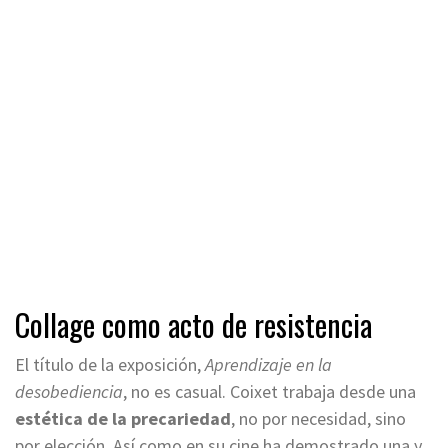
Collage como acto de resistencia
El título de la exposición,
Aprendizaje en la
desobediencia
, no es casual. Coixet trabaja desde una
estética de la precariedad
, no por necesidad, sino
por elección. Así como en su cine ha demostrado una y