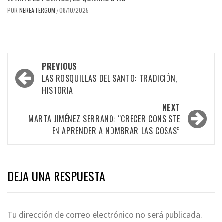
POR
NEREA FERGOM
08/10/2025
/
Post
PREVIOUS
navigation
LAS ROSQUILLAS DEL SANTO: TRADICIÓN,
HISTORIA
NEXT
MARTA JIMÉNEZ SERRANO: “CRECER CONSISTE
EN APRENDER A NOMBRAR LAS COSAS”
DEJA UNA RESPUESTA
Tu dirección de correo electrónico no será publicada.