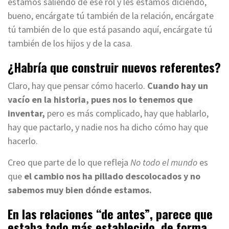
estamos saliendo de ese rol y les estamos diciendo,
bueno, encárgate tú también de la relación, encárgate
tú también de lo que está pasando aquí, encárgate tú
también de los hijos y de la casa.
¿Habría que construir nuevos referentes?
Claro, hay que pensar cómo hacerlo.
Cuando hay un
vacío en la historia, pues nos lo tenemos que
inventar,
pero es más complicado, hay que hablarlo,
hay que pactarlo, y nadie nos ha dicho cómo hay que
hacerlo.
Creo que parte de lo que refleja
No todo el mundo
es
que
el cambio nos ha pillado descolocados y no
sabemos muy bien dónde estamos.
En las relaciones “de antes”, parece que
estaba todo más establecido, de forma