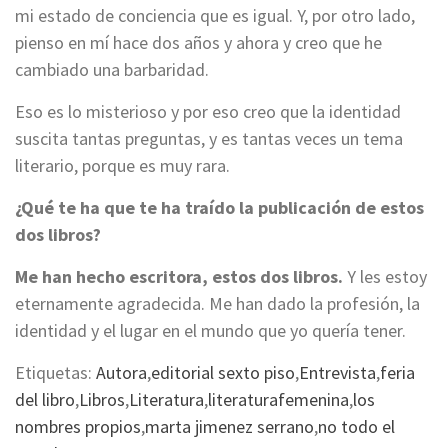
mi estado de conciencia que es igual. Y, por otro lado,
pienso en mí hace dos años y ahora y creo que he
cambiado una barbaridad.
Eso es lo misterioso y por eso creo que la identidad
suscita tantas preguntas, y es tantas veces un tema
literario, porque es muy rara.
¿Qué te ha que te ha traído la publicación de estos
dos libros?
Me han hecho escritora, estos dos libros.
Y les estoy
eternamente agradecida. Me han dado la profesión, la
identidad y el lugar en el mundo que yo quería tener.
Etiquetas:
Autora
,
editorial sexto piso
,
Entrevista
,
feria
del libro
,
Libros
,
Literatura
,
literaturafemenina
,
los
nombres propios
,
marta jimenez serrano
,
no todo el