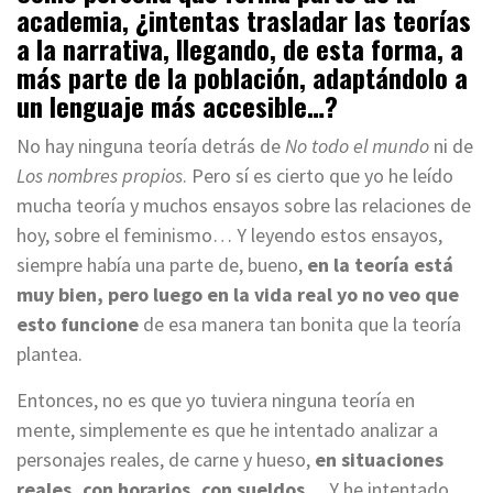
academia, ¿intentas trasladar las teorías
a la narrativa, llegando, de esta forma, a
más parte de la población, adaptándolo a
un lenguaje más accesible…?
No hay ninguna teoría detrás de
No todo el mundo
ni de
Los nombres propios
. Pero sí es cierto que yo he leído
mucha teoría y muchos ensayos sobre las relaciones de
hoy, sobre el feminismo… Y leyendo estos ensayos,
siempre había una parte de, bueno,
en la teoría está
muy bien, pero luego en la vida real yo no veo que
esto funcione
de esa manera tan bonita que la teoría
plantea.
Entonces, no es que yo tuviera ninguna teoría en
mente, simplemente es que he intentado analizar a
personajes reales, de carne y hueso,
en situaciones
reales, con horarios, con sueldos
… Y he intentado,