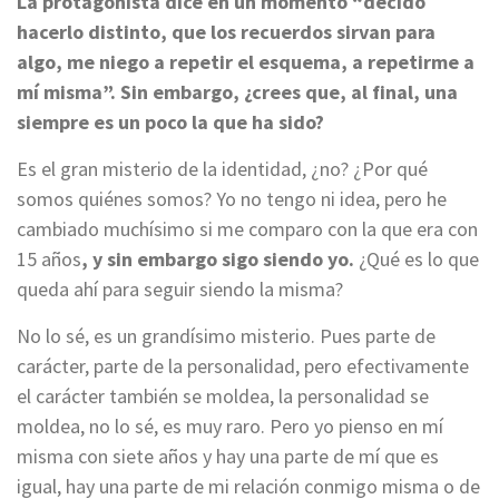
La protagonista dice en un momento “decido
hacerlo distinto, que los recuerdos sirvan para
algo, me niego a repetir el esquema, a repetirme a
mí misma”. Sin embargo, ¿crees que, al final, una
siempre es un poco la que ha sido?
Es el gran misterio de la identidad, ¿no? ¿Por qué
somos quiénes somos? Yo no tengo ni idea, pero he
cambiado muchísimo si me comparo con la que era con
15 años
, y sin embargo sigo siendo yo.
¿Qué es lo que
queda ahí para seguir siendo la misma?
No lo sé, es un grandísimo misterio. Pues parte de
carácter, parte de la personalidad, pero efectivamente
el carácter también se moldea, la personalidad se
moldea, no lo sé, es muy raro. Pero yo pienso en mí
misma con siete años y hay una parte de mí que es
igual, hay una parte de mi relación conmigo misma o de