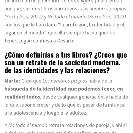
Debutó con un poemario,
La edad ligera
(Rialp, 2021),
aunque, sus dos libros narrativos –
Los nombres propios
(Sexto Piso, 2021)
y
No todo el mundo (Sexto Piso, 2023)
–
son los que le han dado “la profesión, la identidad y el
lugar en el mundo” que ella siempre había querido
tener, según confiesa a Desarte.
¿Cómo definirías a tus libros? ¿Crees que
son un retrato de la sociedad moderna,
de las identidades y las relaciones?
Marta:
Creo que
Los nombres propios
habla de la
búsqueda de la identidad que podemos tener, en
realidad todos
, desde cualquier generación, y habla de
lo que supone crecer y de lo que es pasar de la infancia
a la adolescencia y luego a la adultez.
Y
No todo el mundo
retrata relaciones de pareja, y ahí sí