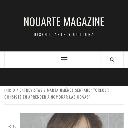
Saltar
al
NOUARTE MAGAZINE
contenido
DISEÑO, ARTE Y CULTURA
Menú
principal
INICIO
ENTREVISTAS
MARTA JIMÉNEZ SERRANO: “CRECER
CONSISTE EN APRENDER A NOMBRAR LAS COSAS”