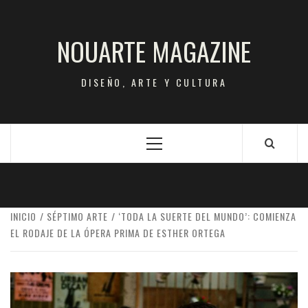
Saltar
al
NOUARTE MAGAZINE
contenido
DISEÑO, ARTE Y CULTURA
Menú
principal
INICIO
SÉPTIMO ARTE
‘TODA LA SUERTE DEL MUNDO’: COMIENZA
EL RODAJE DE LA ÓPERA PRIMA DE ESTHER ORTEGA