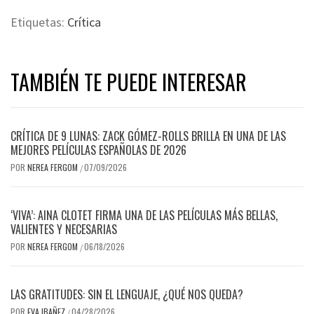
Etiquetas:
Crítica
TAMBIÉN TE PUEDE INTERESAR
CRÍTICA DE 9 LUNAS: ZACK GÓMEZ-ROLLS BRILLA EN UNA DE LAS
MEJORES PELÍCULAS ESPAÑOLAS DE 2026
POR
NEREA FERGOM
07/09/2026
/
‘VIVA’: AINA CLOTET FIRMA UNA DE LAS PELÍCULAS MÁS BELLAS,
VALIENTES Y NECESARIAS
POR
NEREA FERGOM
06/18/2026
/
LAS GRATITUDES: SIN EL LENGUAJE, ¿QUÉ NOS QUEDA?
POR
EVA IBAÑEZ
04/28/2026
/