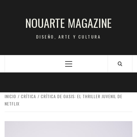
Saltar
al
NOUARTE MAGAZINE
contenido
DISEÑO, ARTE Y CULTURA
Menú
principal
INICIO
CRÍTICA
CRÍTICA DE OASIS: EL THRILLER JUVENIL DE
NETFLIX