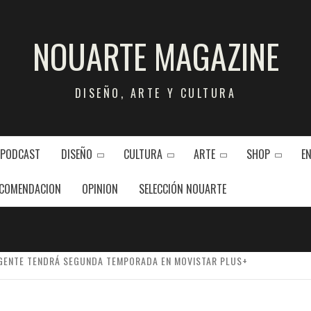
NOUARTE MAGAZINE
DISEÑO, ARTE Y CULTURA
 PODCAST
DISEÑO
CULTURA
ARTE
SHOP
E
COMENDACION
OPINION
SELECCIÓN NOUARTE
 GENTE TENDRÁ SEGUNDA TEMPORADA EN MOVISTAR PLUS+