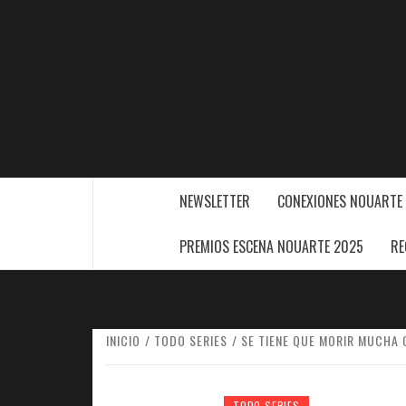
Saltar
al
contenido
NEWSLETTER
CONEXIONES NOUARTE
PREMIOS ESCENA NOUARTE 2025
RE
INICIO
TODO SERIES
SE TIENE QUE MORIR MUCHA
TODO SERIES