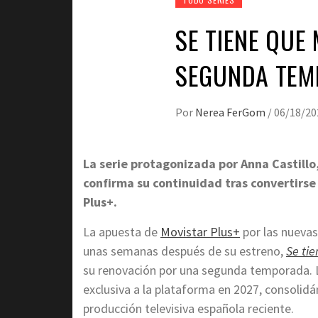
SE TIENE QUE
SEGUNDA TEM
Por
Nerea FerGom
/
06/18/20
La serie protagonizada por Anna Castill
confirma su continuidad tras convertirse
Plus+.
La apuesta de
Movistar Plus+
por las nuevas
unas semanas después de su estreno,
Se ti
su renovación por una segunda temporada. La
exclusiva a la plataforma en 2027, consolid
producción televisiva española reciente.