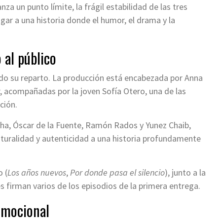
za un punto límite, la frágil estabilidad de las tres
ar a una historia donde el humor, el drama y la
 al público
sido su reparto. La producción está encabezada por Anna
, acompañadas por la joven Sofía Otero, una de las
ción.
cha, Óscar de la Fuente, Ramón Rados y Yunez Chaib,
turalidad y autenticidad a una historia profundamente
 (
Los años nuevos
,
Por donde pasa el silencio
), junto a la
s firman varios de los episodios de la primera entrega.
emocional