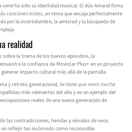
serie ha sido su identidad musical. El dúo Amaral firma
ás canciones tristes
, un tema que encaja perfectamente
da por la incertidumbre, la amistad y la búsqueda de
mpleja.
a realidad
 sobre la trama de los nuevos episodios, la
muestra la confianza de Movistar Plus+ en un proyecto
 generar impacto cultural más allá de la pantalla.
ma y retrato generacional,
Se tiene que morir mucha
españolas más relevantes del año y en un ejemplo del
preocupaciones reales de una nueva generación de
o las contradicciones, heridas y vínculos de unos
o un reflejo tan incómodo como reconocible.