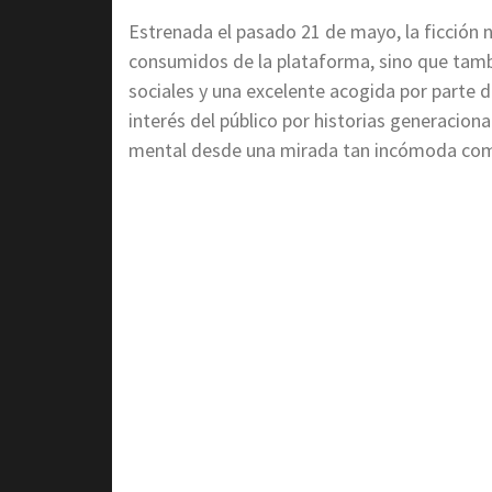
Estrenada el pasado 21 de mayo, la ficción 
consumidos de la plataforma, sino que tam
sociales y una excelente acogida por parte de
interés del público por historias generacional
mental desde una mirada tan incómoda co