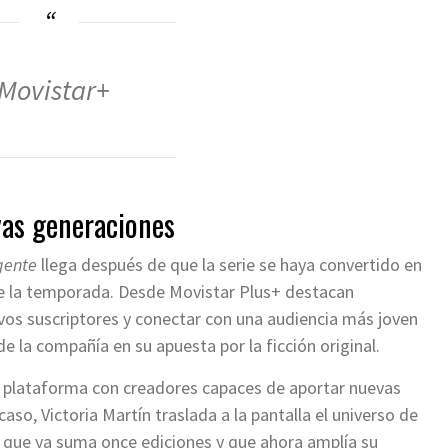
Movistar+
vas generaciones
gente
llega después de que la serie se haya convertido en
 la temporada. Desde Movistar Plus+ destacan
vos suscriptores y conectar con una audiencia más joven
de la compañía en su apuesta por la ficción original.
a plataforma con creadores capaces de aportar nuevas
caso, Victoria Martín traslada a la pantalla el universo de
que ya suma once ediciones y que ahora amplía su