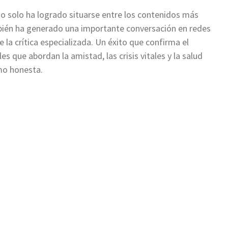
no solo ha logrado situarse entre los contenidos más
bién ha generado una importante conversación en redes
 la crítica especializada. Un éxito que confirma el
es que abordan la amistad, las crisis vitales y la salud
mo honesta.