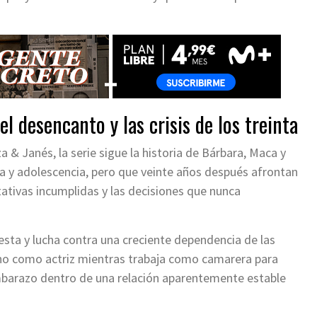
el desencanto y las crisis de los treinta
a & Janés, la serie sigue la historia de Bárbara, Maca y
a y adolescencia, pero que veinte años después afrontan
tativas incumplidas y las decisiones que nunca
esta y lucha contra una creciente dependencia de las
no como actriz mientras trabaja como camarera para
 embarazo dentro de una relación aparentemente estable