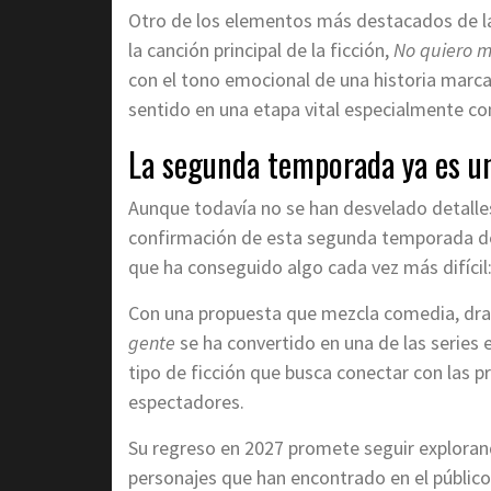
Otro de los elementos más destacados de la 
la canción principal de la ficción,
No quiero m
con el tono emocional de una historia marca
sentido en una etapa vital especialmente co
La segunda temporada ya es un
Aunque todavía no se han desvelado detalles
confirmación de esta segunda temporada de
que ha conseguido algo cada vez más difícil:
Con una propuesta que mezcla comedia, dra
gente
se ha convertido en una de las series 
tipo de ficción que busca conectar con las 
espectadores.
Su regreso en 2027 promete seguir explorand
personajes que han encontrado en el públic