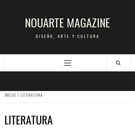
Saltar
al
NOUARTE MAGAZINE
contenido
DISEÑO, ARTE Y CULTURA
Menú
principal
INICIO
LITERATURA
LITERATURA