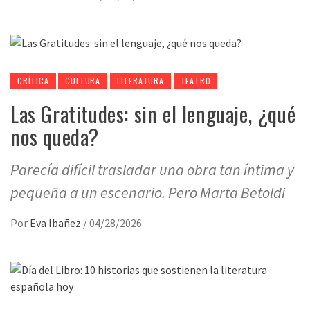
CRÍTICA
CULTURA
LITERATURA
TEATRO
Las Gratitudes: sin el lenguaje, ¿qué
nos queda?
Parecía difícil trasladar una obra tan íntima y
pequeña a un escenario. Pero Marta Betoldi
Por
Eva Ibañez
/
04/28/2026