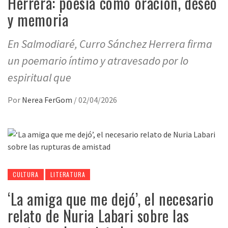
Herrera: poesía como oración, deseo
y memoria
En Salmodiaré, Curro Sánchez Herrera firma
un poemario íntimo y atravesado por lo
espiritual que
Por
Nerea FerGom
/
02/04/2026
CULTURA
LITERATURA
‘La amiga que me dejó’, el necesario
relato de Nuria Labari sobre las